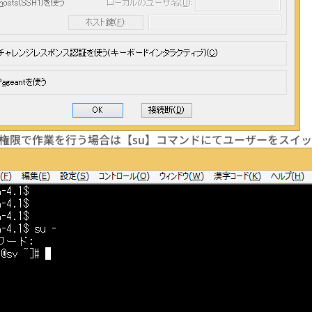
oot権限で作業を行う場合は【su】コマンドにてユーザーをスイ