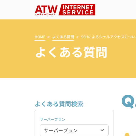
メインナビゲーション
コンテンツへスキップ
HOME
よくある質問
SSHによるシェルアクセスについ
よくある質問
Q
よくある質問検索
サーバープラン