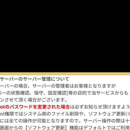
サーバーのサーバー管理について
ーバーの場合、サーバーの管理者はお客様となりますが
バーの状態確認、保守、設定確認]等の目的で当サービスからも
ンさせて頂く場合がございます。
ootのパスワードを変更された場合
は必ずお知らせ頂けますよ
oot権限ではシステム側のファイル削除や、ソフトウェア更新(※
には全ての操作が可能となりますので、サーバー操作の際は十
画面からの【ソフトウェア更新】機能はデフォルトではご利用