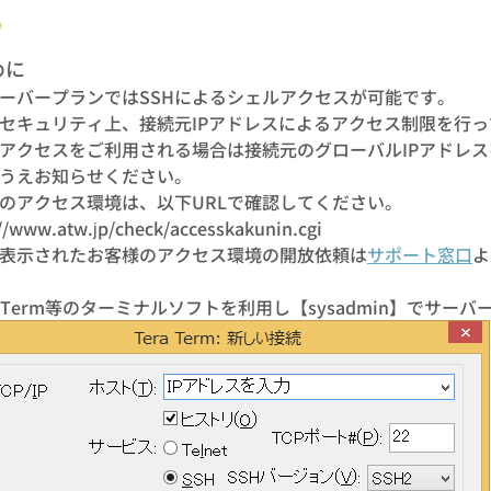
めに
ーバープランではSSHによるシェルアクセスが可能です。
セキュリティ上、接続元IPアドレスによるアクセス制限を行
アクセスをご利用される場合は接続元のグローバルIPアドレス
うえお知らせください。
のアクセス環境は、以下URLで確認してください。
//www.atw.jp/check/accesskakunin.cgi
表示されたお客様のアクセス環境の開放依頼は
サポート窓口
よ
eraTerm等のターミナルソフトを利用し【sysadmin】でサー