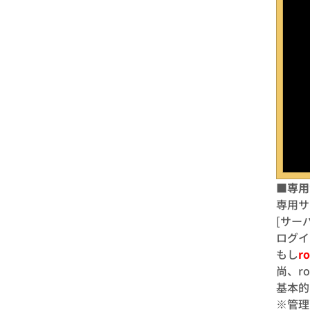
■専用
専用サ
[サー
ログイ
もし
r
尚、r
基本的
※管理