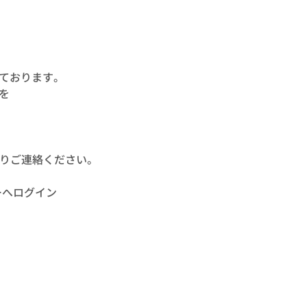
っております。
を
りご連絡ください。
バーへログイン